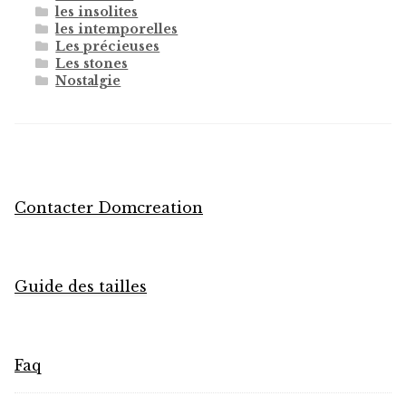
les insolites
les intemporelles
Les précieuses
Les stones
Nostalgie
Contacter Domcreation
Guide des tailles
Faq