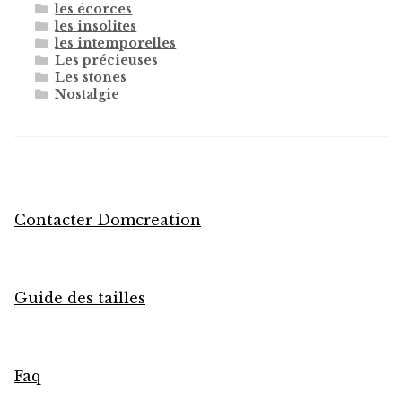
les écorces
les insolites
les intemporelles
Les précieuses
Les stones
Nostalgie
Contacter Domcreation
Guide des tailles
Faq