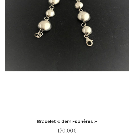
Panier
Politique de confidentialité
Politique des cookies
Politique en matière de remboursements et de
retours
Réparation
Validation de la commande
Bracelet « demi-sphères »
170,00
€