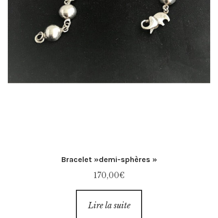
Bracelet »demi-sphères »
170,00
€
Lire la suite