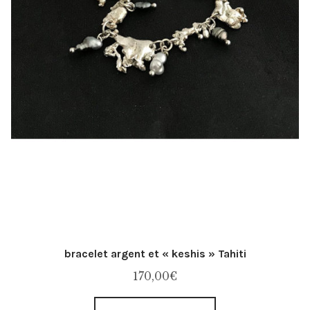
bracelet argent et « keshis » Tahiti
170,00
€