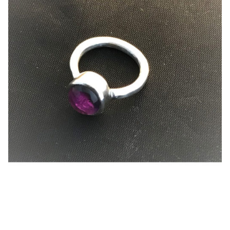
Panier
Politique de confidentialité
Politique des cookies
Politique en matière de remboursements et de
retours
Réparation
Validation de la commande