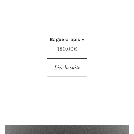
Bague « lapis »
180,00
€
Lire la suite