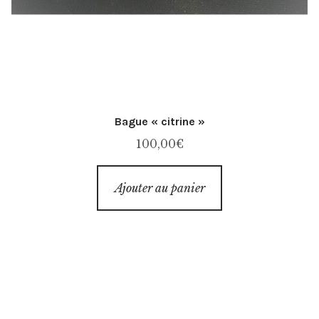
Bague « citrine »
100,00
€
Ajouter au panier