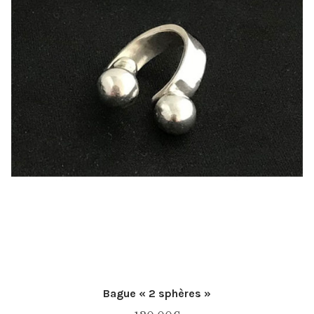
Bague « 2 sphères »