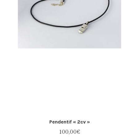
Pendentif « 2cv »
100,00
€