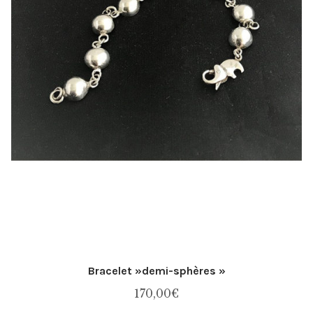
Bracelet »demi-sphères »
170,00
€