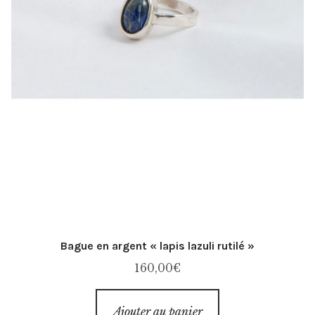
Bague en argent « lapis lazuli rutilé »
160,00
€
Ajouter au panier